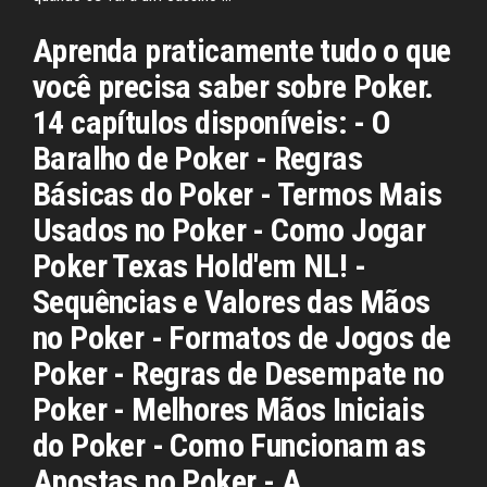
Aprenda praticamente tudo o que
você precisa saber sobre Poker.
14 capítulos disponíveis: - O
Baralho de Poker - Regras
Básicas do Poker - Termos Mais
Usados no Poker - Como Jogar
Poker Texas Hold'em NL! -
Sequências e Valores das Mãos
no Poker - Formatos de Jogos de
Poker - Regras de Desempate no
Poker - Melhores Mãos Iniciais
do Poker - Como Funcionam as
Apostas no Poker - A