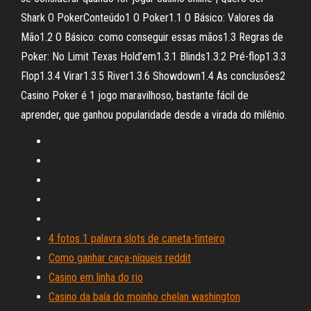
Shark O PokerConteúdo1 O Poker1.1 O Básico: Valores da
Mão1.2 O Básico: como conseguir essas mãos1.3 Regras de
Poker: No Limit Texas Hold’em1.3.1 Blinds1.3.2 Pré-flop1.3.3
Flop1.3.4 Virar1.3.5 River1.3.6 Showdown1.4 As conclusões2
Casino Poker é 1 jogo maravilhoso, bastante fácil de
aprender, que ganhou popularidade desde a virada do milênio.
4 fotos 1 palavra slots de caneta-tinteiro
Como ganhar caça-níqueis reddit
Casino em linha do rio
Casino da baía do moinho chelan washington