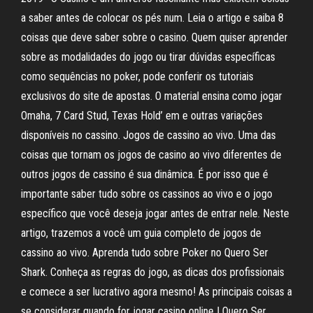
a saber antes de colocar os pés num. Leia o artigo e saiba 8
coisas que deve saber sobre o casino. Quem quiser aprender
sobre as modalidades do jogo ou tirar dúvidas específicas
como sequências no poker, pode conferir os tutoriais
exclusivos do site de apostas. O material ensina como jogar
Omaha, 7 Card Stud, Texas Hold’ em e outras variações
disponíveis no cassino. Jogos de cassino ao vivo. Uma das
coisas que tornam os jogos de casino ao vivo diferentes de
outros jogos de cassino é sua dinâmica. É por isso que é
importante saber tudo sobre os cassinos ao vivo e o jogo
específico que você deseja jogar antes de entrar nele. Neste
artigo, trazemos a você um guia completo de jogos de
cassino ao vivo. Aprenda tudo sobre Poker no Quero Ser
Shark. Conheça as regras do jogo, as dicas dos profissionais
e comece a ser lucrativo agora mesmo! As principais coisas a
se considerar quando for jogar casino online | Quero Ser