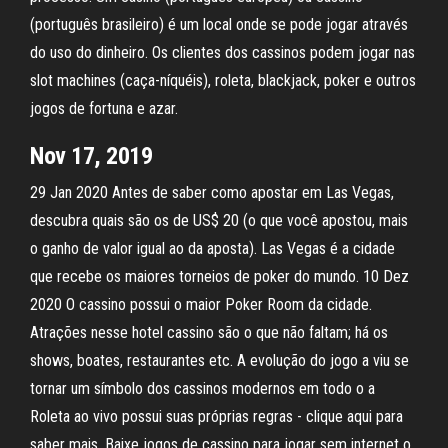
(português brasileiro) é um local onde se pode jogar através
do uso do dinheiro. Os clientes dos cassinos podem jogar nas
slot machines (caça-níquéis), roleta, blackjack, poker e outros
jogos de fortuna e azar.
Nov 17, 2019
29 Jan 2020 Antes de saber como apostar em Las Vegas,
descubra quais são os de US$ 20 (o que você apostou, mais
o ganho de valor igual ao da aposta). Las Vegas é a cidade
que recebe os maiores torneios de poker do mundo. 10 Dez
2020 O cassino possui o maior Poker Room da cidade.
Atrações nesse hotel cassino são o que não faltam; há os
shows, boates, restaurantes etc. A evolução do jogo a viu se
tornar um símbolo dos cassinos modernos em todo o a
Roleta ao vivo possui suas próprias regras - clique aqui para
saber mais. Baixe jogos de cassino para jogar sem internet o